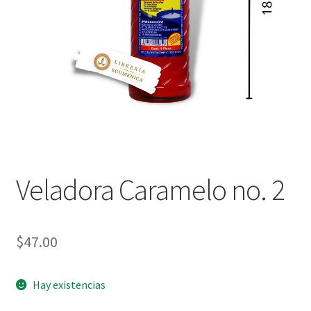
Política de privacidad
Contáctanos
Noticias
Veladora Caramelo no. 2
$
47.00
Hay existencias