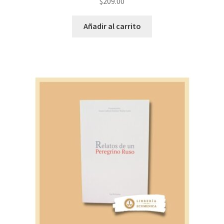
$
209.00
Añadir al carrito