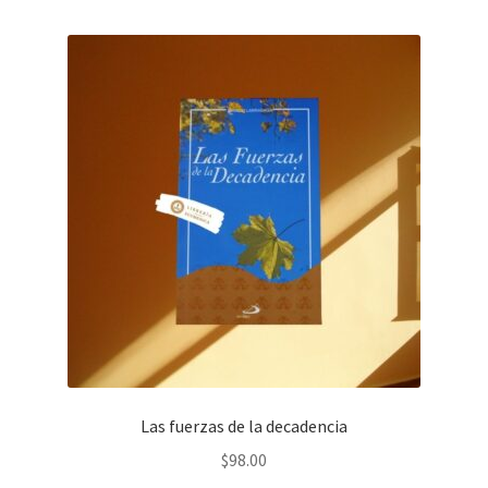
Las fuerzas de la decadencia
$
98.00