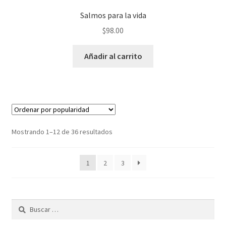
Salmos para la vida
$
98.00
Añadir al carrito
Ordenado
Mostrando 1–12 de 36 resultados
por
popularidad
1
2
3
Buscar: