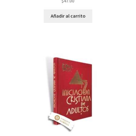
$
47.00
Añadir al carrito