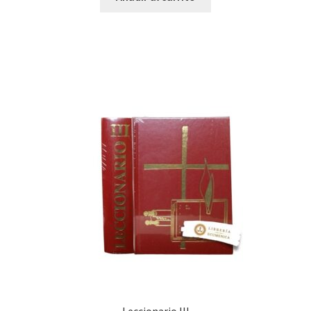
Leccionario III