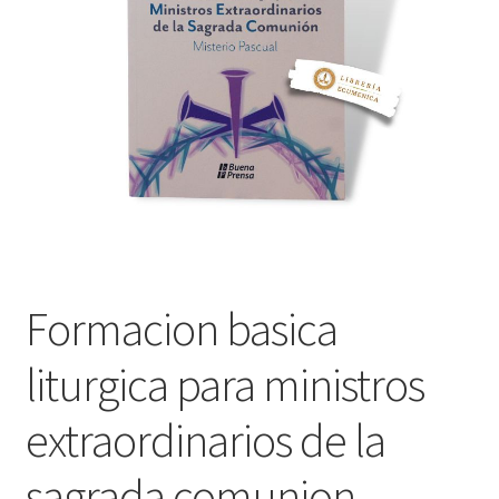
Política de privacidad
Contáctanos
Noticias
Formacion basica
liturgica para ministros
extraordinarios de la
sagrada comunion