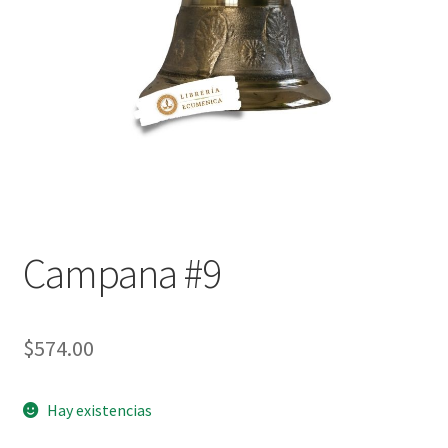
Política de privacidad
Contáctanos
Noticias
Campana #9
$
574.00
Hay existencias