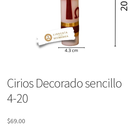
Política de privacidad
Contáctanos
Noticias
Cirios Decorado sencillo
4-20
$
69.00