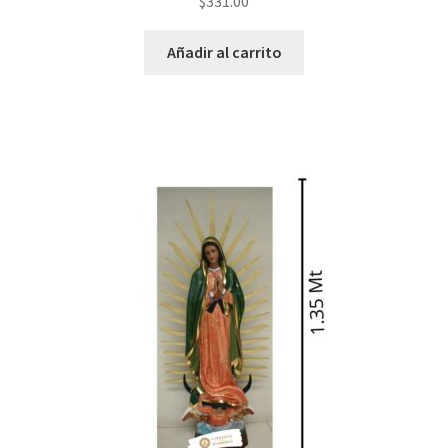
$
331.00
Añadir al carrito