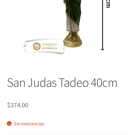
Política de privacidad
Contáctanos
Noticias
San Judas Tadeo 40cm
$
374.00
Sin existencias