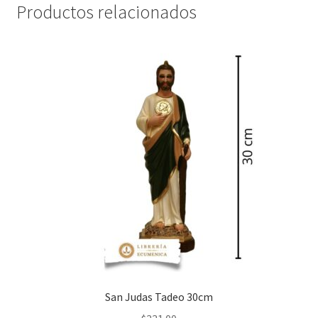
Productos relacionados
San Judas Tadeo 30cm