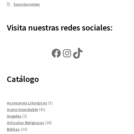
Suscripciones
Visita nuestras redes sociales:
Facebook
Instagram
TikTok
Catálogo
1
Accesorios Liturgicos
1
41
producto
Acero Inoxidable
41
2
productos
Angeles
2
productos
28
Articulos Religiosos
28
23
productos
Biblias
23