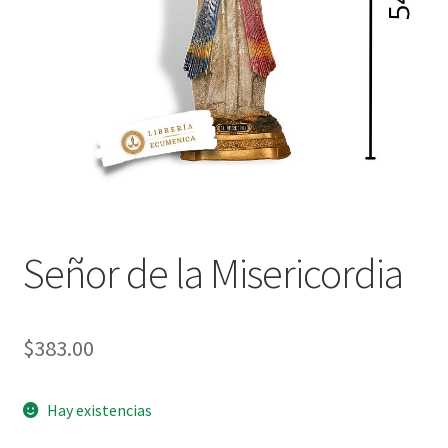
Política de privacidad
Contáctanos
Noticias
Señor de la Misericordia
$
383.00
Hay existencias