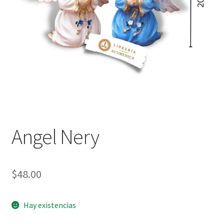
Política de privacidad
Contáctanos
Noticias
Angel Nery
$
48.00
Hay existencias