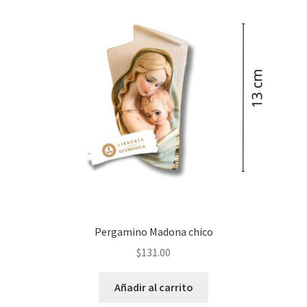
Política de privacidad
Contáctanos
Noticias
Pergamino Madona chico
$
131.00
Añadir al carrito