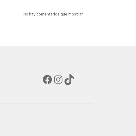
No hay comentarios que mostrar.
Facebook
Instagram
TikTok