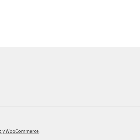
nt y WooCommerce
.