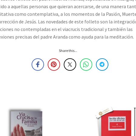
gido a aquellas personas que quieran acercarse, de una manera tan
tativa como contemplativa, a los momentos de la Pasión, Muerte
rrección de Jesús. Las novedades de este folleto son la integració
ciones no contempladas en el viacrucis tradicional y también las
exiones precisas del padre Aranda como ayuda para la meditación.
Share this...