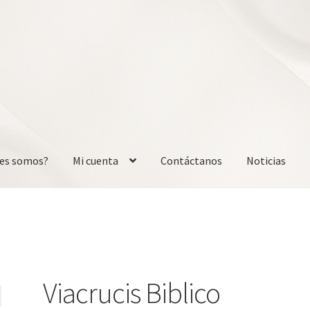
nes somos?
Mi cuenta
Contáctanos
Noticias
nta
Contáctanos
Noticias
Viacrucis Biblico