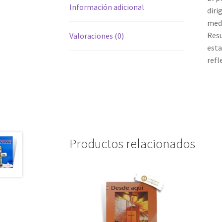
Información adicional
diri
medi
Resu
Valoraciones (0)
esta
refl
Productos relacionados