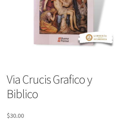
Política de privacidad
Contáctanos
Noticias
Via Crucis Grafico y
Biblico
$
30.00