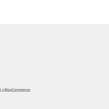
nt y WooCommerce
.