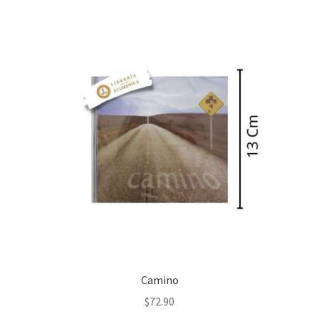
Camino
$
72.90