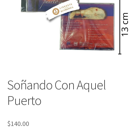
Política de privacidad
Contáctanos
Noticias
Soñando Con Aquel
Puerto
$
140.00