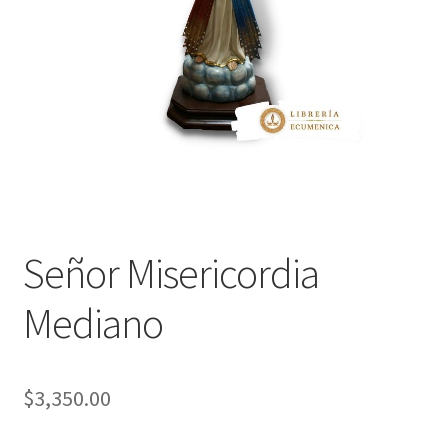
Política de privacidad
Contáctanos
Noticias
Señor Misericordia
Mediano
$
3,350.00