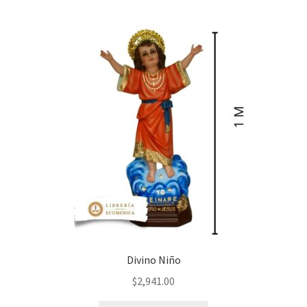
Divino Niño
$
2,941.00