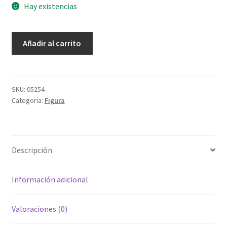
Hay existencias
Señor
Añadir al carrito
Misericordia
Mediano
cantidad
SKU:
05254
Categoría:
Figura
Descripción
Información adicional
Valoraciones (0)