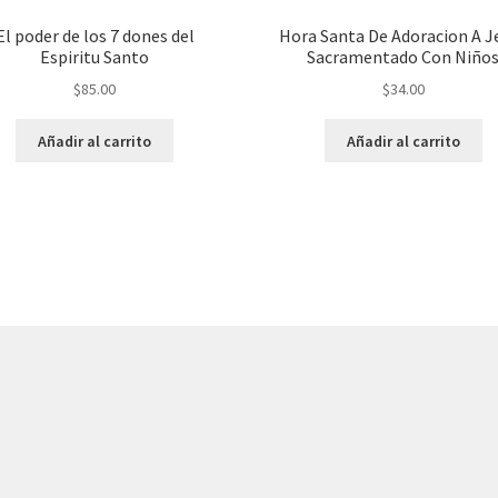
El poder de los 7 dones del
Hora Santa De Adoracion A J
Espiritu Santo
Sacramentado Con Niño
$
85.00
$
34.00
Añadir al carrito
Añadir al carrito