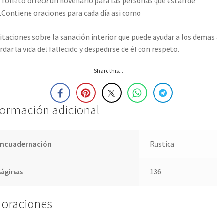
 folleto ofrece un novenario para las personas que están de
,Contiene oraciones para cada día asi como
taciones sobre la sanación interior que puede ayudar a los demas 
rdar la vida del fallecido y despedirse de él con respeto.
Share this...
formación adicional
Encuadernación
Rustica
Páginas
136
loraciones