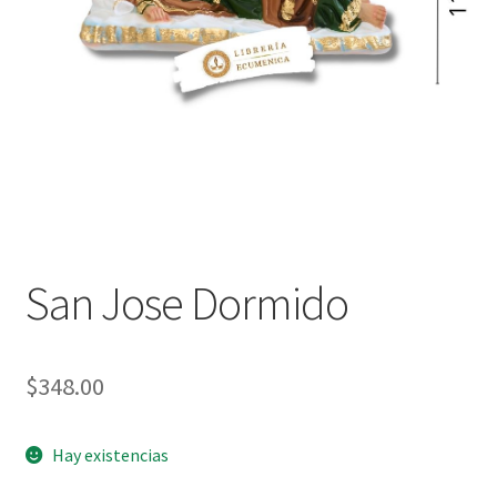
Política de privacidad
Contáctanos
Noticias
San Jose Dormido
$
348.00
Hay existencias