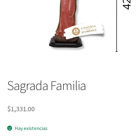
Política de privacidad
Contáctanos
Noticias
Sagrada Familia
$
1,331.00
Hay existencias