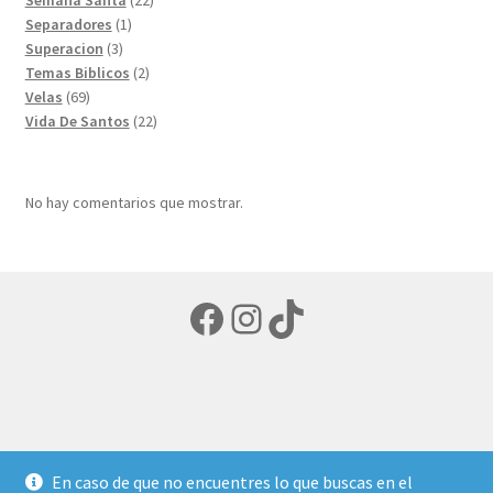
1
productos
Separadores
1
3
producto
Superacion
3
productos
2
Temas Biblicos
2
69
productos
Velas
69
productos
22
Vida De Santos
22
productos
No hay comentarios que mostrar.
Facebook
Instagram
TikTok
© LIBRERIA ECUMENICA 2026
En caso de que no encuentres lo que buscas en el
Política de privacidad
Creado con Storefront y