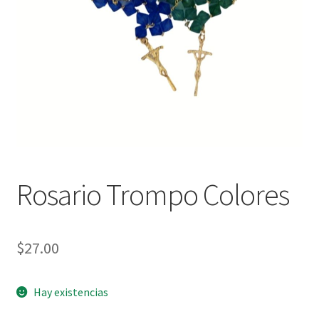
Política de privacidad
Contáctanos
Noticias
Rosario Trompo Colores
$
27.00
Hay existencias