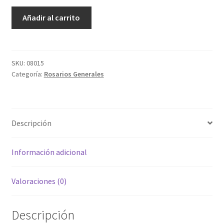
Rosario
Añadir al carrito
Trompo
Colores
cantidad
SKU:
08015
Categoría:
Rosarios Generales
Descripción
Información adicional
Valoraciones (0)
Descripción