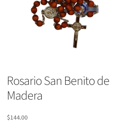
Política de privacidad
Contáctanos
Noticias
Rosario San Benito de
Madera
$
144.00