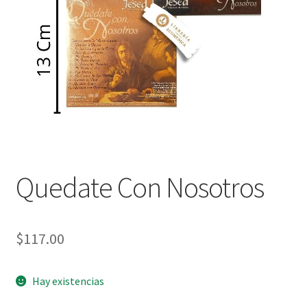
Política de privacidad
Contáctanos
Noticias
Quedate Con Nosotros
$
117.00
Hay existencias