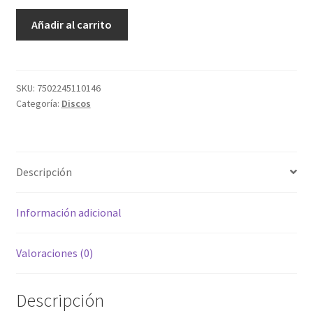
Quedate
Añadir al carrito
Con
Nosotros
cantidad
SKU:
7502245110146
Categoría:
Discos
Descripción
Información adicional
Valoraciones (0)
Descripción