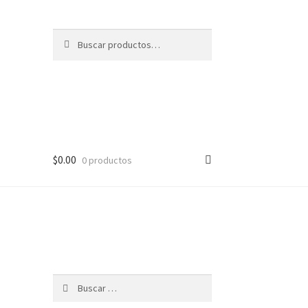
Buscar
Buscar
por:
$
0.00
0 productos
Buscar: