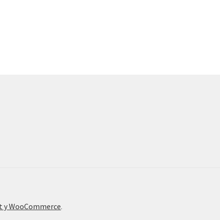
nt y WooCommerce
.