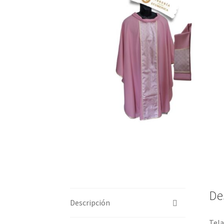
🔍
De
Descripción
Tela