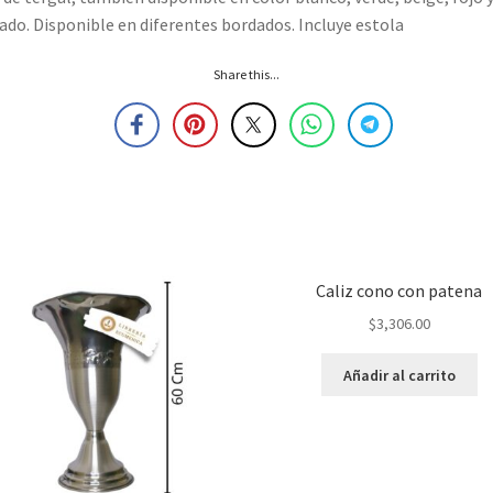
do. Disponible en diferentes bordados. Incluye estola
Share this...
Caliz cono con patena
$
3,306.00
Añadir al carrito