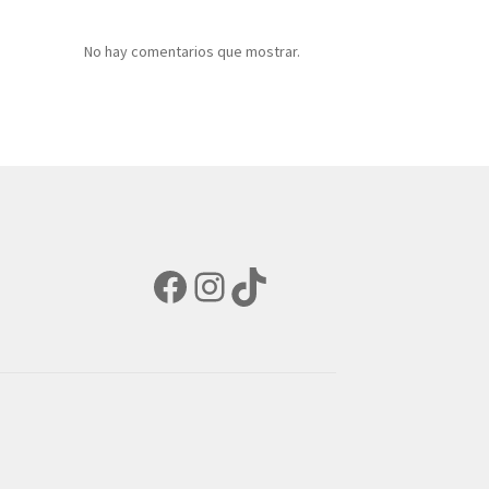
No hay comentarios que mostrar.
Facebook
Instagram
TikTok