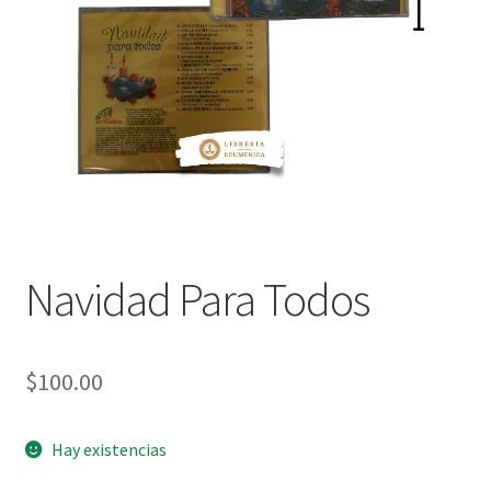
Política de privacidad
Contáctanos
Noticias
Navidad Para Todos
$
100.00
Hay existencias