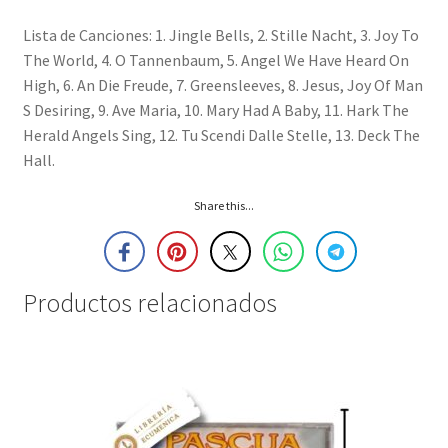
Lista de Canciones: 1. Jingle Bells, 2. Stille Nacht, 3. Joy To
The World, 4. O Tannenbaum, 5. Angel We Have Heard On
High, 6. An Die Freude, 7. Greensleeves, 8. Jesus, Joy Of Man
S Desiring, 9. Ave Maria, 10. Mary Had A Baby, 11. Hark The
Herald Angels Sing, 12. Tu Scendi Dalle Stelle, 13. Deck The
Hall.
Share this...
Productos relacionados