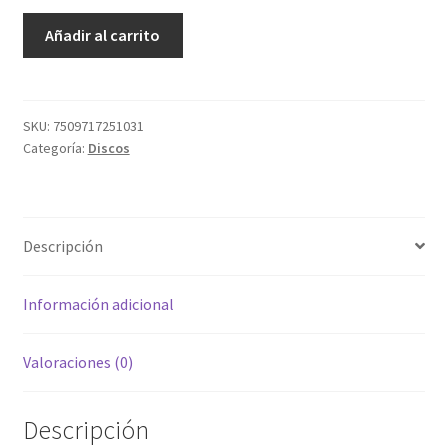
Navidad
Añadir al carrito
Para
Todos
cantidad
SKU:
7509717251031
Categoría:
Discos
Descripción
Información adicional
Valoraciones (0)
Descripción