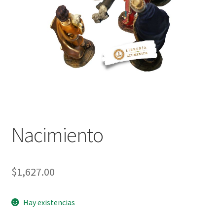
Política de privacidad
Contáctanos
Noticias
Nacimiento
$
1,627.00
Hay existencias