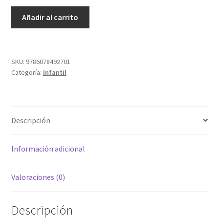
Mi
Añadir al carrito
Primera
Biblia
cantidad
SKU:
9786078492701
Categoría:
Infantil
Descripción
Información adicional
Valoraciones (0)
Descripción