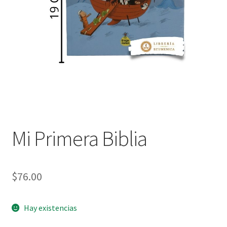
Política de privacidad
Contáctanos
Noticias
Mi Primera Biblia
$
76.00
Hay existencias