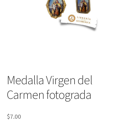
Política de privacidad
Contáctanos
Noticias
Medalla Virgen del
Carmen fotograda
$
7.00