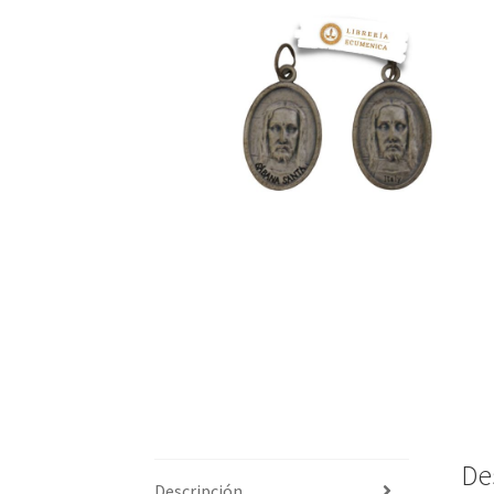
De
Descripción