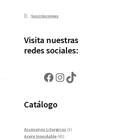
Suscripciones
Visita nuestras
redes sociales:
Facebook
Instagram
TikTok
Catálogo
1
Accesorios Liturgicos
1
41
producto
Acero Inoxidable
41