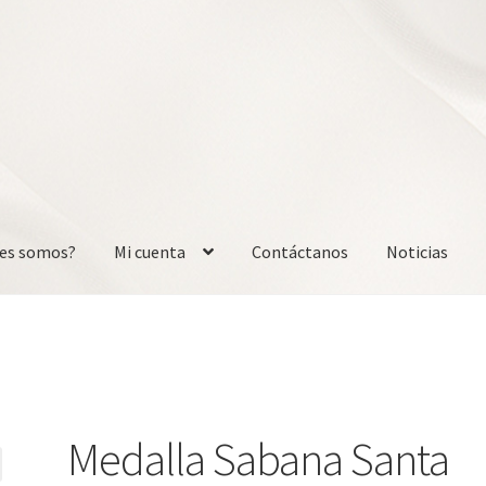
nes somos?
Mi cuenta
Contáctanos
Noticias
nta
Contáctanos
Noticias
Medalla Sabana Santa