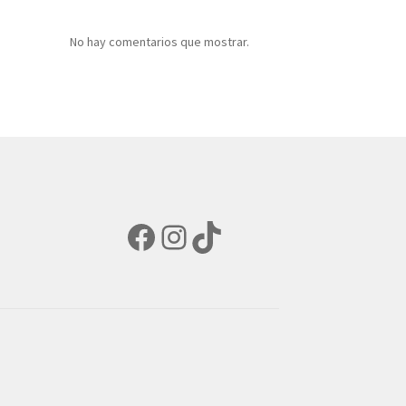
No hay comentarios que mostrar.
Facebook
Instagram
TikTok