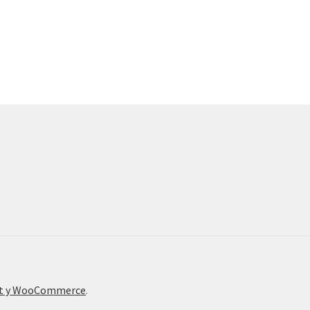
nt y WooCommerce
.