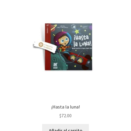
¡Hasta la luna!
$
72.00
Añadir al carrito