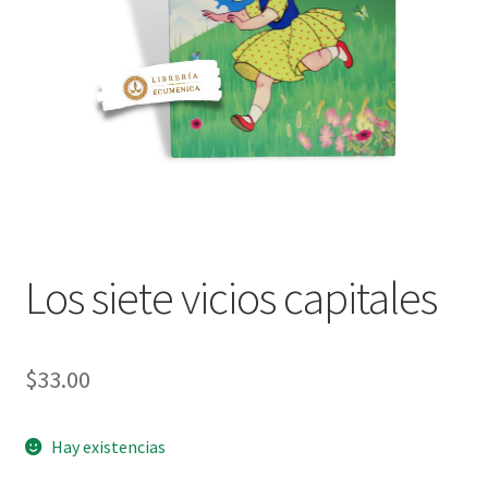
Política de privacidad
Contáctanos
Noticias
Los siete vicios capitales
$
33.00
Hay existencias