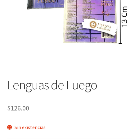
Política de privacidad
Contáctanos
Noticias
Lenguas de Fuego
$
126.00
Sin existencias