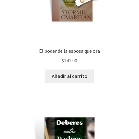
El poder de la esposa que ora
$
141.00
Añadir al carrito