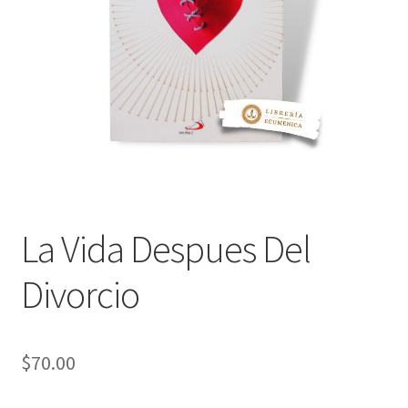
Política de privacidad
Contáctanos
Noticias
La Vida Despues Del
Divorcio
$
70.00