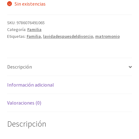
Sin existencias
SKU:
9786076491065
Categoría:
Familia
Etiquetas:
Familia
,
lavidadespuesdeldivorcio
,
matromonio
Descripción
Información adicional
Valoraciones (0)
Descripción