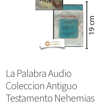
Política de privacidad
Contáctanos
Noticias
La Palabra Audio
Coleccion Antiguo
Testamento Nehemias