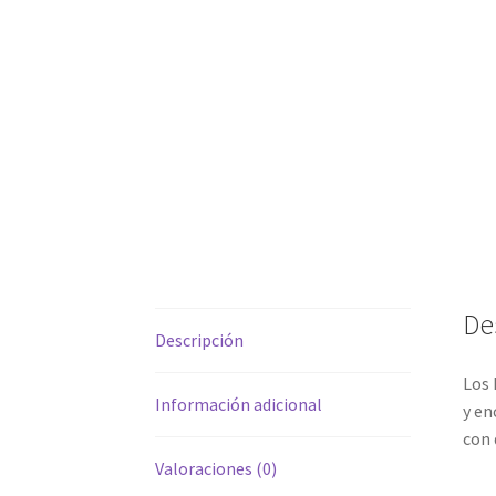
De
Descripción
Los 
Información adicional
y en
con 
Valoraciones (0)