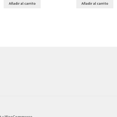
Añadir al carrito
Añadir al carrito
nt y WooCommerce
.