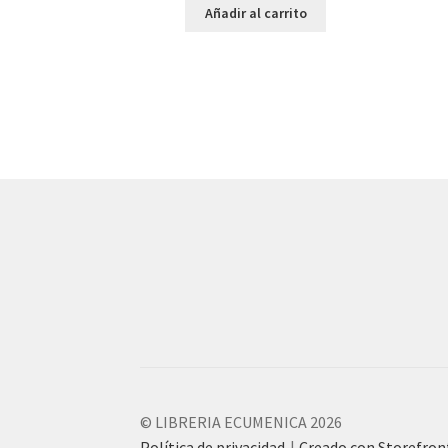
Añadir al carrito
© LIBRERIA ECUMENICA 2026
Política de privacidad
Creado con Storefro