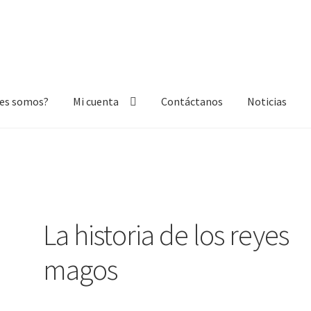
nes somos?
Mi cuenta
Contáctanos
Noticias
nta
Contáctanos
Noticias
La historia de los reyes
magos