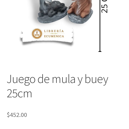
Política de privacidad
Contáctanos
Noticias
Juego de mula y buey
25cm
$
452.00