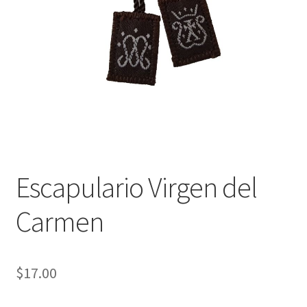
Política de privacidad
Contáctanos
Noticias
Escapulario Virgen del
Carmen
$
17.00