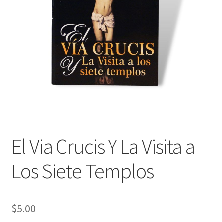
Política de privacidad
Contáctanos
Noticias
El Via Crucis Y La Visita a
Los Siete Templos
$
5.00