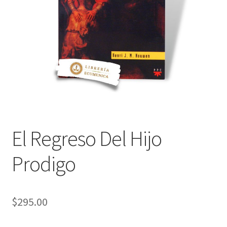
Política de privacidad
Contáctanos
Noticias
El Regreso Del Hijo
Prodigo
$
295.00