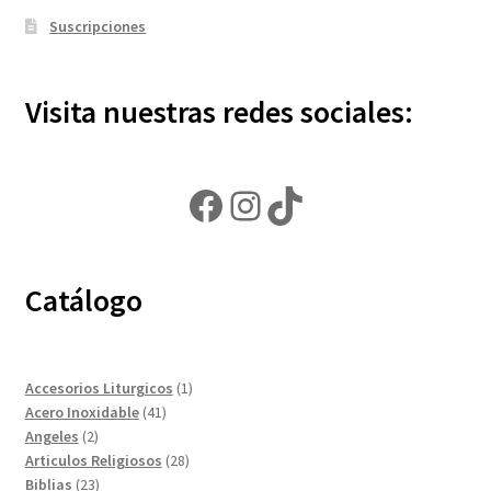
Suscripciones
Visita nuestras redes sociales:
Facebook
Instagram
TikTok
Catálogo
1
Accesorios Liturgicos
1
41
producto
Acero Inoxidable
41
2
productos
Angeles
2
productos
28
Articulos Religiosos
28
23
productos
Biblias
23