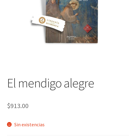
Política de privacidad
Contáctanos
Noticias
El mendigo alegre
$
913.00
Sin existencias