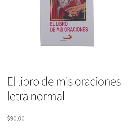
Política de privacidad
Contáctanos
Noticias
El libro de mis oraciones
letra normal
$
90.00