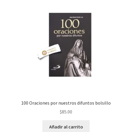
100 Oraciones por nuestros difuntos bolsillo
$
85.00
Añadir al carrito