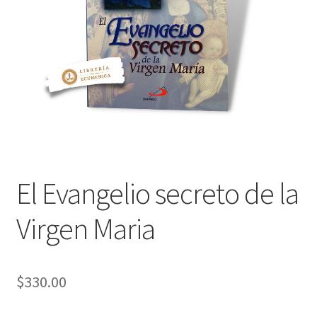
Política de privacidad
Contáctanos
Noticias
El Evangelio secreto de la
Virgen Maria
$
330.00