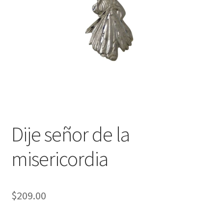
Política de privacidad
Contáctanos
Noticias
Dije señor de la
misericordia
$
209.00