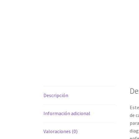
De
Descripción
Este
Información adicional
de c
para
diag
Valoraciones (0)
enfe