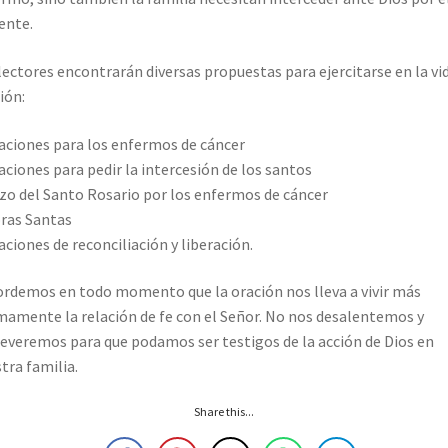
ente.
lectores encontrarán diversas propuestas para ejercitarse en la vi
ión:
aciones para los enfermos de cáncer
aciones para pedir la intercesión de los santos
zo del Santo Rosario por los enfermos de cáncer
ras Santas
aciones de reconciliación y liberación.
rdemos en todo momento que la oración nos lleva a vivir más
mamente la relación de fe con el Señor. No nos desalentemos y
everemos para que podamos ser testigos de la acción de Dios en
tra familia.
Share this...