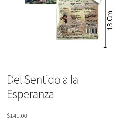
Política de privacidad
Contáctanos
Noticias
Del Sentido a la
Esperanza
$
141.00