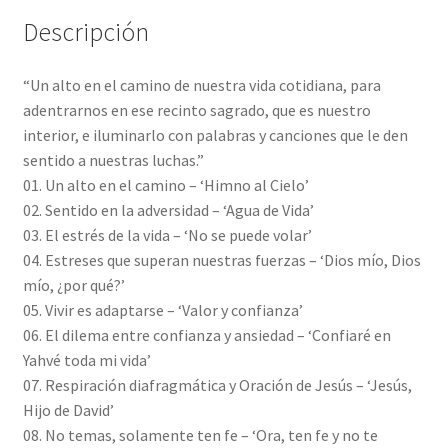
Descripción
“Un alto en el camino de nuestra vida cotidiana, para
adentrarnos en ese recinto sagrado, que es nuestro
interior, e iluminarlo con palabras y canciones que le den
sentido a nuestras luchas.”
01. Un alto en el camino – ‘Himno al Cielo’
02. Sentido en la adversidad – ‘Agua de Vida’
03. El estrés de la vida – ‘No se puede volar’
04. Estreses que superan nuestras fuerzas – ‘Dios mío, Dios
mío, ¿por qué?’
05. Vivir es adaptarse – ‘Valor y confianza’
06. El dilema entre confianza y ansiedad – ‘Confiaré en
Yahvé toda mi vida’
07. Respiración diafragmática y Oración de Jesús – ‘Jesús,
Hijo de David’
08. No temas, solamente ten fe – ‘Ora, ten fe y no te