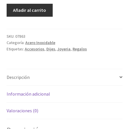
Cruz
Añadir al carrito
Trinidad
cantidad
SKU:
07863
Categoría:
Acero Inoxidable
Etiquetas:
Accesorios
,
Dijes
,
Joyeria
,
Regalos
Descripción
Información adicional
Valoraciones (0)