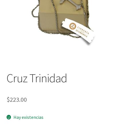
Política de privacidad
Contáctanos
Noticias
Cruz Trinidad
$
223.00
Hay existencias