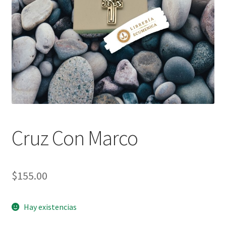
Política de privacidad
Contáctanos
Noticias
Cruz Con Marco
$
155.00
Hay existencias