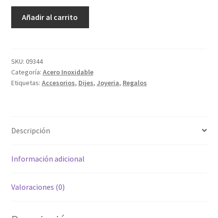
Cruz
Añadir al carrito
Con
Marco
cantidad
SKU:
09344
Categoría:
Acero Inoxidable
Etiquetas:
Accesorios
,
Dijes
,
Joyeria
,
Regalos
Descripción
Información adicional
Valoraciones (0)