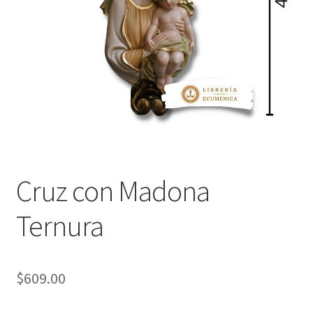
Política de privacidad
Contáctanos
Noticias
Cruz con Madona
Ternura
$
609.00