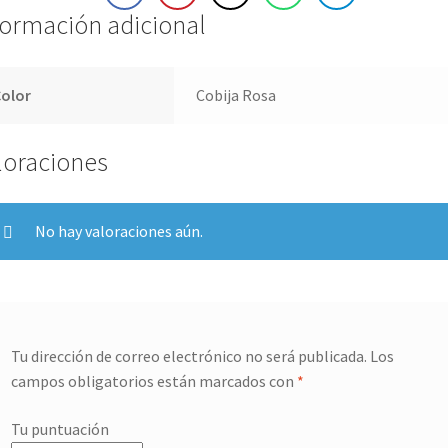
formación adicional
Color
Cobija Rosa
loraciones
No hay valoraciones aún.
Tu dirección de correo electrónico no será publicada.
Los
campos obligatorios están marcados con
*
Tu puntuación