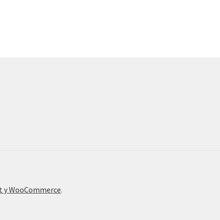
nt y WooCommerce
.