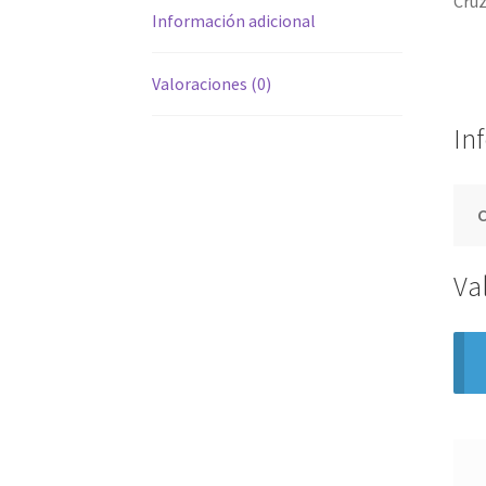
Cruz
Información adicional
Valoraciones (0)
In
Va