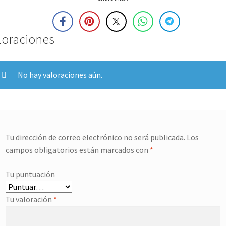
loraciones
No hay valoraciones aún.
Tu dirección de correo electrónico no será publicada.
Los
campos obligatorios están marcados con
*
Tu puntuación
Tu valoración
*