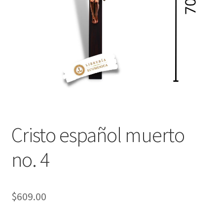
Política de privacidad
Contáctanos
Noticias
Cristo español muerto
no. 4
$
609.00