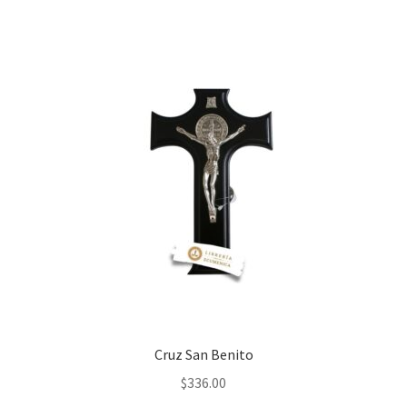
Cruz San Benito
$
336.00