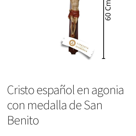
Política de privacidad
Contáctanos
Noticias
Cristo español en agonia
con medalla de San
Benito